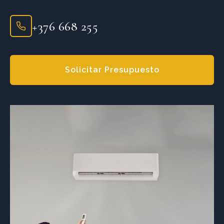
+376 668 255
Solicitar Presupuesto