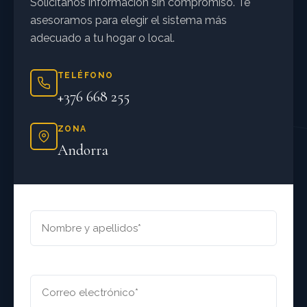
Solicítanos información sin compromiso. Te
asesoramos para elegir el sistema más
adecuado a tu hogar o local.
TELÉFONO
+376 668 255
ZONA
Andorra